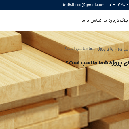
tndh.llc.co@gmail.com
013-44812
بلاگ
درباره ما
تماس با ما
 این چوب برای پروژه شما مناسب است؟
رای پروژه شما مناسب است؟