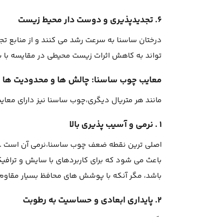
۶. تجدیدپذیری و دوست دار محیط زیست
درختان ساسنا به سرعت رشد می کنند و از منابع تج
تواند به کاهش اثرات زیست محیطی در مقایسه با ب
معایب چوب ساسنا: چالش ها و محدودیت ها
مانند هر متریال دیگری،چوب ساسنا نیز دارای معایب
۱ . نرمی و آسیب پذیری بالا
اصلی ترین نقطه ضعف چوب ساسنا،نرمی آن است . ا
باعث می شود که برای کاربردهای با سایش و ترافیک
باشد، مگر آنکه با پوشش های محافظ بسیار مقاو
۲. پایداری ابعادی و حساسیت به رطوبت