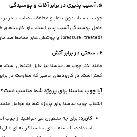
۵. آسیب پذیری در برابر آفات و پوسیدگی
چوب ساسنا، بدون تیمار و محافظت مناسب، در براب
عامل پوسیدگی آسیب پذیر است. برای کاربردهای خا
(pressure-treated) یا پوشش های محافظ ضد قارچ و حشره استفاده شود .
۶ . سختی در برابر آتش
مانند اکثر چوب ها، ساسنا نیز قابل اشتعال است. م
کمتر است. در کاربردهای خاصی که مقاومت در براب
آیا چوب ساسنا برای پروژه شما مناسب است؟
انتخاب چوب ساسنا برای پروژه شما به عوامل متعد
کاربرد:
برای چه منظوری می خواهید از چوب اس
استفاده، یا بسته بندی، ساسنا گزینه ای عالی