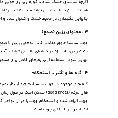
اگرچه ساسنای خشک شده با کوره پایداری خوبی دار
هستند. این حساسیت می تواند منجر به تاب برداشتن
بنابراین،نگهداری در محیط خشک و کنترل شده و 
۳ . محتوای رزین (صمغ)
چوب ساسنا حاوی مقادیر قابل توجهی رزین یا صمغ 
نشت رزین، به ویژه در دماهای بالا، می تواند فرآی
نهایی شود. استفاده از پرایمرهای خاص برای مسد
۴ . گره ها و تأثیر بر استحکام
گره های موجود در چوب ساسنا، هرچند از نظر بصری 
جهت الیاف شده و استحکام چوب را در آن نواحی کاه
انتخاب و درجه بندی چوب است .