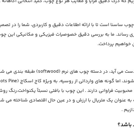
م که درک دقیق مزایا و معایب هر نوع چوب، کلید انتخابی آگاهانه و
ب ساسنا است تا با ارائه اطلاعات دقیق و کاربردی، شما را در تصمی
یاری رساند. ما به بررسی دقیق خصوصیات فیزیکی و مکانیکی این چو
 خواهیم پرداخت.
چوب ساسنا،که از درختان خانواده کاج (Pinus) به دست می آید، در دسته چوب های نرم (softwood) طب
 محبوبیت فراوانی دارند . این چوب با بافتی نسبتاً یکنواخت،رنگ رو
 به عنوان یک متریال با ارزش و در عین حال اقتصادی شناخته می شو
زیم .
 باشد؟