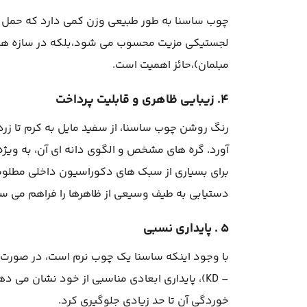
چوب ساسنا به طور طبیعی وزن کمی دارد که حمل و ن
لجستیکی مزیت محسوب می شود،بلکه در سازه هایی 
مبلمان)،حائز اهمیت است.
۴. زیبایی ظاهری و قابلیت پرداخت
رنگ روشن چوب ساسنا، از سفید مایل به کرم تا زر
آورد. گره های مشخص و الگوی دانه ای آن، به ویژ
برای بسیاری از سبک های دکوراسیون داخلی مطلوب
دستیابی به طیف وسیعی از ظاهرها را فراهم می ساز
۵ . پایداری نسبی
با وجود اینکه ساسنا یک چوب نرم است، در صورت 
– KD)، پایداری ابعادی مناسبی از خود نشان می 
خوردگی آن تا حد زیادی جلوگیری کرد.