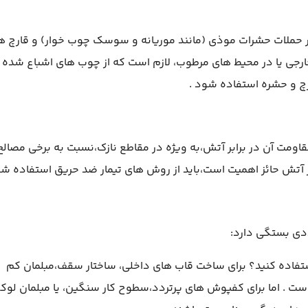
ر حملات حشرات موذی (مانند موریانه و سوسک چوب خوار) و قارچ ه
رجی یا در محیط های مرطوب، لازم است که از چوب های اشباع شده
قاومت آن در برابر آتش،به ویژه در مقاطع نازک،نسبت به برخی مصالح
ر آتش حائز اهمیت است،باید از روش های تیمار ضد حریق استفاده شو
دی بستگی دارد:
تفاده کنید؟ برای ساخت قاب های داخلی، ساختار سقف،مبلمان کم
 است . اما برای کفپوش های پرتردد،سطوح کار سنگین، یا مبلمان لو