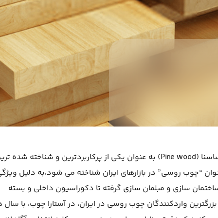
در دنیای وسیع مصالح ساختمانی و صنعتی، چوب ساسنا (Pine wood) به عنوان یکی از پرکاربردترین و شناخته ش
نوان “چوب روسی” در بازارهای ایران شناخته می شود،به دلیل ویژگ
ساختمان سازی و مبلمان سازی گرفته تا دکوراسیون داخلی و بسته
بزرگترین واردکنندگان چوب روسی در ایران، در آستارا چوب، با سال ه