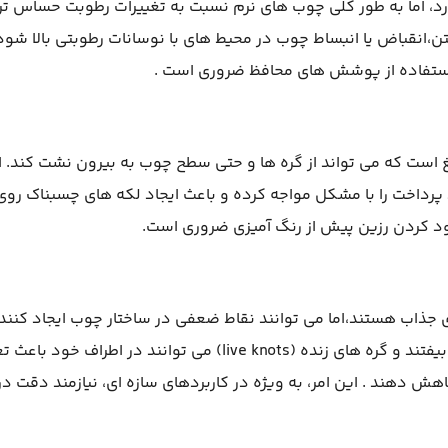
د، اما به طور کلی چوب های نرم نسبت به تغییرات رطوبت حساس تر
،انقباض یا انبساط چوب در محیط های با نوسانات رطوبتی بالا شود
استفاده از پوشش های محافظ ضروری است .
است که می تواند از گره ها و حتی سطح چوب به بیرون نشت کند. ا
ند پرداخت را با مشکل مواجه کرده و باعث ایجاد لکه های چسبناک ر
ود کردن رزین پیش از رنگ آمیزی ضروری است.
جذاب هستند،اما می توانند نقاط ضعفی در ساختار چوب ایجاد کنند 
های مرده (dead knots) ممکن است در طول زمان بیفتند و گره های زنده (live knots) می توانند در اطراف خود
ش دهند . این امر، به ویژه در کاربردهای سازه ای، نیازمند دقت در