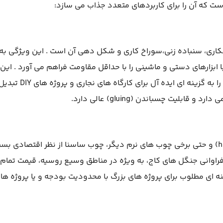
 که آن را برای کاربردهای متعدد جذاب می سازد:
شکاری، سنباده زنی،سوراخ کاری و شکل دهی آن است . این ویژگی به
با ابزارهای دستی و ماشینی را با حداقل مقاومت فراهم می آورد . این
خصوصیت، زمان و هزینه تولید را کاهش داده و آن را به گزینه ای ایده آل 
لیت چسباندن (gluing) عالی دارد.
در مقایسه با بسیاری از چوب های سخت (hardwood) و حتی برخی چوب های نرم دیگر، چوب ساسنا از نظر اقتصادی بس
راوانی جنگل های کاج، به ویژه در مناطق وسیع روسیه، قیمت تمام
زینه ای مطلوب برای پروژه های بزرگ با محدودیت بودجه و یا پروژه ها