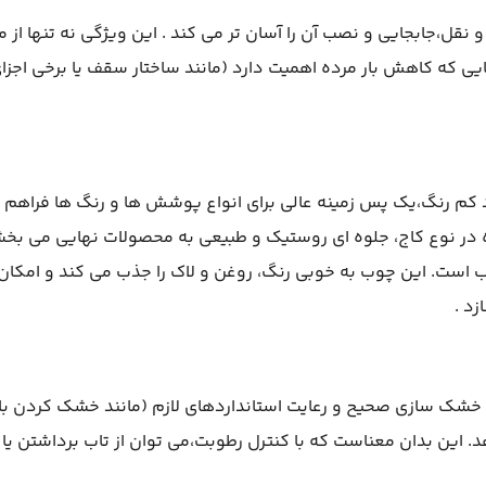
قل،جابجایی و نصب آن را آسان تر می کند . این ویژگی نه تنها از م
که کاهش بار مرده اهمیت دارد (مانند ساختار سقف یا برخی اجزا
د کم رنگ،یک پس زمینه عالی برای انواع پوشش ها و رنگ ها فراهم 
ه در نوع کاج، جلوه ای روستیک و طبیعی به محصولات نهایی می بخ
 است. این چوب به خوبی رنگ، روغن و لاک را جذب می کند و امکان
د .
خشک سازی صحیح و رعایت استانداردهای لازم (مانند خشک کردن با 
دهد. این بدان معناست که با کنترل رطوبت،می توان از تاب برداشتن یا 