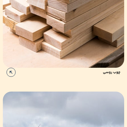
چوب روسی