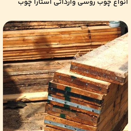
انواع چوب روسی وارداتی آستارا چوب