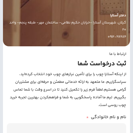
دفتر آستارا
گیلان، شهرستان آستارا -خیابان حکیم‌ نظامی- ساختمان مهر- طبقه پنجم- واحد
۲۰
0912-6128116
ارتباط با ما
ثبت درخواست شما
از اینکه آستارا چوب را برای تأمین نیازهای چوب خود انتخاب کرده‌اید،
سپاسگزاریم. ما متعهد به ارائه خدماتی مطمئن و حرفه‌ای برای مشتریان
گرامی هستیم. لطفاً فرم زیر را تکمیل کنید تا در اسرع وقت با شما تماس
بگیریم. تیم ما آماده پاسخگویی به شما و فراهم‌کردن بهترین تجربه خرید
چوب روسی است.
نام و نام خانوادگی