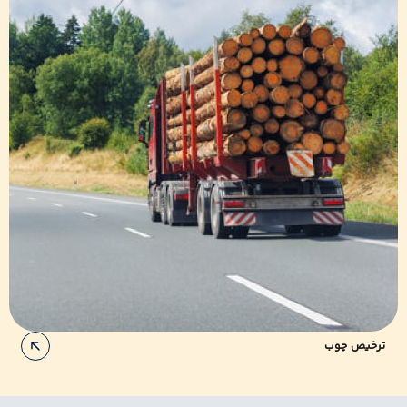
ترخیص چوب