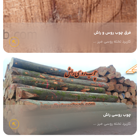
فرق چوب روس و راش
کاربرد تخته روسی میز ،…
چوب روسی راش
کاربرد تخته روسی میز ،…