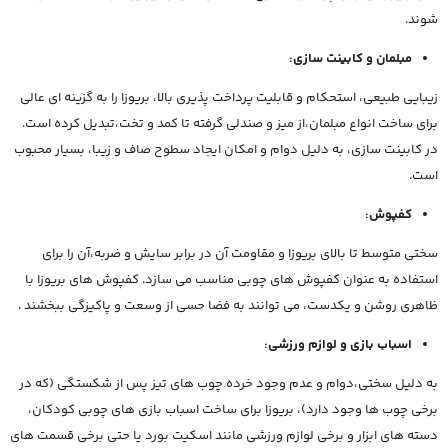
شوند.
مبلمان و کابینت سازی:
زیبایی طبیعی، استحکام و قابلیت پرداخت پذیری بالا، بریوزا را به گزینه ای عالی
برای ساخت انواع مبلمان،از میز و صندلی گرفته تا کمد و تخت،تبدیل کرده است.
در کابینت سازی، به دلیل دوام و امکان ایجاد سطوح صاف و زیبا، بسیار محبوب
است.
کفپوش:
سختی متوسط تا بالای بریوزا و مقاومت آن در برابر سایش و ضربه،آن را برای
استفاده به عنوان کفپوش های چوبی مناسب می سازد. کفپوش های بریوزا با
ظاهری روشن و یکدست، می توانند به فضا حسی از وسعت و پاکیزگی ببخشند .
اسباب بازی و لوازم ورزشی:
به دلیل سختی،دوام و عدم وجود خرده چوب های تیز پس از شکستگی (که در
برخی چوب ها وجود دارد)، بریوزا برای ساخت اسباب بازی های چوبی کودکان،
دسته های ابزار و برخی لوازم ورزشی مانند اسکیت بورد یا حتی برخی قسمت های