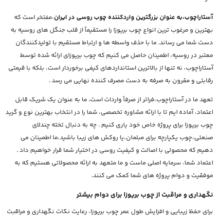
آستاراچوب،به عنوان بزرگترین واردکننده چوب روسی در ایران
،مفتخر است که
بهترین و مرغوب ترین انواع چوب بریوزا را مستقیماً از قلب جنگل های روسیه به
دست شما می رساند. ما با حذف واسطه ها و ارتباط مستقیم با تولیدکنندگان
معتبر در روسیه، اطمینان حاصل می کنیم که چوب بریوزای ارائه شده توسط
آستاراچوب، نه تنها از بالاترین استانداردهای کیفی برخوردار است، بلکه با قیمتی
رقابتی و مقرون به صرفه به دست مصرف کننده نهایی می رسد .
تعهد ما در آستاراچوب،فراتر از صرفاً واردات است. ما به عنوان یک شریک قابل
اعتماد، آماده ایم تا با ارائه مشاوره تخصصی، شما را در انتخاب بهترین نوع و گرید
چوب بریوزا برای پروژه خاص خود یاری کنیم . چه به دنبال تخته چندلای
صنعتی،چوب یکپارچه برای مبلمان،یا روکش های زیبا باشید،ما اطمینان می
دهیم که محصولی با اصالت و کیفیت روسی در اختیار شما قرار خواهیم داد .
اعتماد شما، سرمایه اصلی ماست و ما متعهد به ارائه محصولاتی هستیم که به
موفقیت و دوام پروژه های شما کمک می کنند.
نگهداری و مراقبت از چوب بریوزا برای دوام بیشتر
برای حفظ زیبایی و افزایش طول عمر چوب بریوزا، رعایت نکات نگهداری و مراقبت