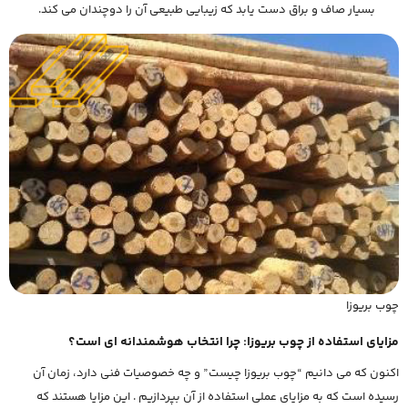
بسیار صاف و براق دست یابد که زیبایی طبیعی آن را دوچندان می کند.
چوب بریوزا
مزایای استفاده از چوب بریوزا: چرا انتخاب هوشمندانه ای است؟
اکنون که می دانیم “چوب بریوزا چیست” و چه خصوصیات فنی دارد، زمان آن
رسیده است که به مزایای عملی استفاده از آن بپردازیم . این مزایا هستند که