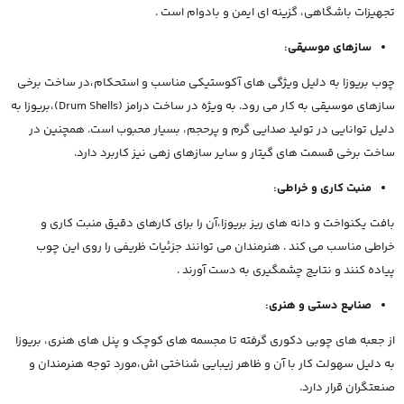
تجهیزات باشگاهی، گزینه ای ایمن و بادوام است .
سازهای موسیقی:
چوب بریوزا به دلیل ویژگی های آکوستیکی مناسب و استحکام،در ساخت برخی
سازهای موسیقی به کار می رود. به ویژه در ساخت درامز (Drum Shells)،بریوزا به
دلیل توانایی در تولید صدایی گرم و پرحجم، بسیار محبوب است. همچنین در
ساخت برخی قسمت های گیتار و سایر سازهای زهی نیز کاربرد دارد.
منبت کاری و خراطی:
بافت یکنواخت و دانه های ریز بریوزا،آن را برای کارهای دقیق منبت کاری و
خراطی مناسب می کند . هنرمندان می توانند جزئیات ظریفی را روی این چوب
پیاده کنند و نتایج چشمگیری به دست آورند .
صنایع دستی و هنری:
از جعبه های چوبی دکوری گرفته تا مجسمه های کوچک و پنل های هنری، بریوزا
به دلیل سهولت کار با آن و ظاهر زیبایی شناختی اش،مورد توجه هنرمندان و
صنعتگران قرار دارد.