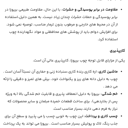
مقاومت در برابر پوسیدگی و حشرات:
با این حال، مقاومت طبیعی بریوزا در
برابر پوسیدگی و حملات حشرات چندان زیاد نیست. به همین دلیل،استفاده
از آن در محیط های خارجی و مرطوب بدون تیمار مناسب، توصیه نمی شود.
برای افزایش دوام،باید از پوشش های محافظتی و مواد نگهدارنده چوب
استفاده کرد.
کارپذیری
یکی از مزایای قابل توجه چوب بریوزا، کارپذیری عالی آن است.
ماشین کاری:
اره کاری،رنده کاری،سنباده زنی و حفاری آن نسبتاً آسان است .
چوب به دلیل دانه های ریز و یکنواخت خود، برش های تمیز و دقیقی را ارائه
می دهد .
خم شدگی:
بریوزا به دلیل انعطاف پذیری و قابلیت خم شدگی بالا (به ویژه
پس از بخاردهی)، برای ساخت قطعات خمیده مبلمان و سایر محصولات که
نیاز به فرم دهی دارند،بسیار مناسب است.
چسب کاری و پرداخت:
این چوب به خوبی چسب را می پذیرد و سطح آن برای
جذب رنگ، لاک و پولیش بسیار مناسب است . بریوزا می تواند به یک پرداخت