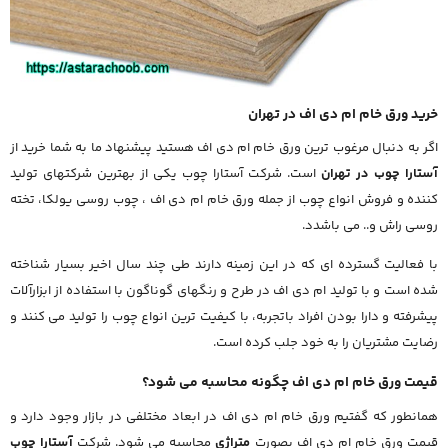
خرید ورق خام ام دی اف در تهران
اگر به دنبال مرغوب ترین ورق خام ام دی اف هستید پیشنهاد ما به شما خرید از
آستارا چوب در تهران
است. شرکت آستارا چوب یکی از بهترین شرکتهای تولید
کننده و فروش انواع چوب از جمله ورق خام ام دی اف ، چوب روسی یولکا، تخته
روسی راش و.. می باشدد.
با فعالیت گسترده ای که در این زمینه دارند طی چند سال اخیر بسیار شناخته
شده است و با تولید ام دی اف در طرح و رنگهای گوناگون با استفاده از ابزارآلات
پیشرفته و دارا بودن افراد باتجربه، با کیفیت ترین انواع چوب را تولید می کنند و
رضایت مشتریان را به خود جلب کرده است.
قیمت ورق خام ام دی اف چگونه محاسبه می شود؟
همانطور که گفتیم ورق خام ام دی اف در ابعاد مختلفی در بازار وجود دارد و
قیمت ورق خام ام دی اف بصورت
متراژی
محاسبه می شود. شرکت
آستارا چوب