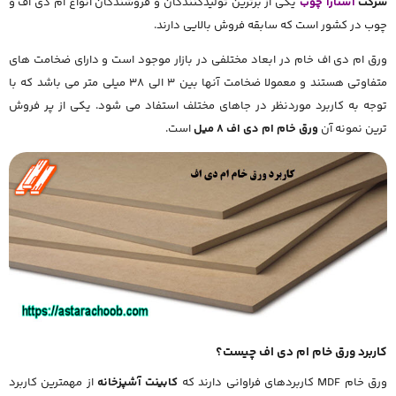
شرکت
آستارا چوب
یکی از برترین تولیدکنندگان و فروشندگان انواع ام دی اف و
چوب در کشور است که سابقه فروش بالایی دارند.
ورق ام دی اف خام در ابعاد مختلفی در بازار موجود است و دارای ضخامت های
متفاوتی هستند و معمولا ضخامت آنها بین 3 الی 38 میلی متر می باشد که با
توجه به کاربرد موردنظر در جاهای مختلف استفاد می شود. یکی از پر فروش
ترین نمونه آن
ورق خام ام دی اف 8 میل
است.
کاربرد ورق خام ام دی اف چیست؟
ورق خام MDF کاربردهای فراوانی دارند که
کابینت آشپزخانه
از مهمترین کاربرد