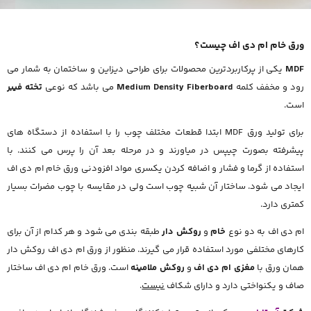
ورق خام ام دی اف چیست؟
MDF
یکی از پرکاربردترین محصولات برای طراحی دیزاین و ساختمان به شمار می
رود و مخفف کلمه
Medium Density Fiberboard
می باشد که نوعی
تخته فیبر
است.
برای تولید ورق MDF ابتدا قطعات مختلف چوب را با استفاده از دستگاه های
پیشرفته بصورت چیپس در میاورند و در مرحله بعد آن را پرس می کنند. با
استفاده از گرما و فشار و اضافه کردن یکسری مواد افزودنی ورق خام ام دی اف
ایجاد می شود. ساختار آن شبیه چوب است ولی در مقایسه با چوب مضرات بسیار
کمتری دارد.
ام دی اف به دو نوع
خام
و
روکش دار
طبقه بندی می شود و هر کدام از آن برای
کارهای مختلفی مورد استفاده قرار می گیرند. منظور از ورق ام دی اف روکش دار
همان ورق با
مغزی ام دی اف
و
روکش ملامینه
است. ورق خام ام دی اف ساختار
صاف و یکنواختی دارد و دارای شکاف
نیست
.