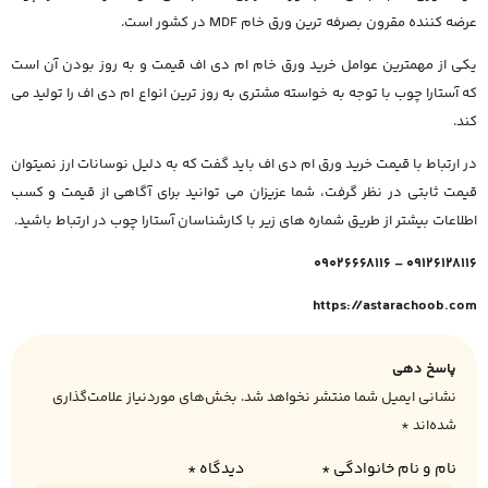
عرضه کننده مقرون بصرفه ترین ورق خام MDF در کشور است.
یکی از مهمترین عوامل خرید ورق خام ام دی اف قیمت و به روز بودن آن است
که آستارا چوب با توجه به خواسته مشتری به روز ترین انواع ام دی اف را تولید می
کند.
در ارتباط با قیمت خرید ورق ام دی اف باید گفت که به دلیل نوسانات ارز نمیتوان
قیمت ثابتی در نظر گرفت، شما عزیزان می توانید برای آگاهی از قیمت و کسب
اطلاعات بیشتر از طریق شماره های زیر با کارشناسان آستارا چوب در ارتباط باشید.
09126128116 – 09026668116
https://astarachoob.com
پاسخ دهی
نشانی ایمیل شما منتشر نخواهد شد.
بخش‌های موردنیاز علامت‌گذاری
شده‌اند
*
نام و نام خانوادگی
*
دیدگاه
*