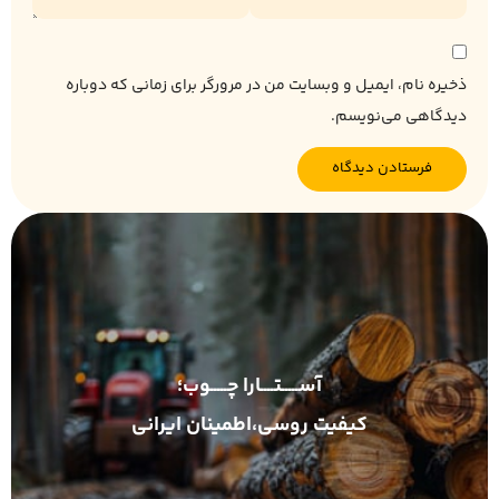
ذخیره نام، ایمیل و وبسایت من در مرورگر برای زمانی که دوباره
دیدگاهی می‌نویسم.
آســـــتــــارا چـــــوب؛
کیفیت روسی،اطمینان ایرانی