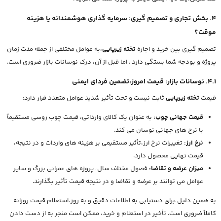
4. بخش تجاری و تصمیم گیری: سرمایه گذاری هوشمندانه یا هزینه
موقت؟
تصمیم گیری بین خرید و اجاره
تخته زیرپایی
،به عوامل مختلفی از جمله مدت زمان
پروژه و بودجه شما بستگی دارد . اما قبل از آن، درک نوسانات بازار ضروری است.
4.1. نوسانات بازار: قیمت امروز،تضمین فردای ایمنی
قیمت
تخته زیرپایی
ثابت نیست و تحت تأثیر شدید عوامل متعدد قرار دارد:
قیمت جهانی چوب:
به عنوان یک کالای وارداتی، قیمت چوب روسی مستقیماً
با نرخ های جهانی نوسان می کند.
نرخ ارز:
تغییرات نرخ ارز،تأثیر مستقیمی بر هزینه های واردات و در نتیجه،
قیمت نهایی محصول دارد.
میزان عرضه و تقاضا:
فصول مختلف سال، پروژه های عمرانی بزرگ و سایر
عوامل می توانند بر عرضه و تقاضا و در نتیجه قیمت تأثیر بگذارند.
به همین دلیل،برای دستیابی به اطلاعات دقیق و به روز،استعلام قیمت روزانه
کاملاً ضروری است. تأخیر در استعلام و خرید، ممکن است منجر به از دست دادن